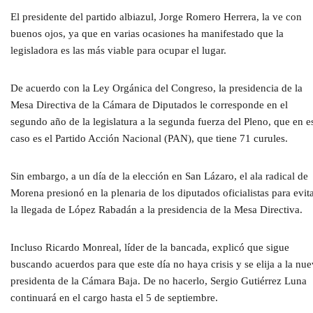
El presidente del partido albiazul, Jorge Romero Herrera, la ve con
buenos ojos, ya que en varias ocasiones ha manifestado que la
legisladora es las más viable para ocupar el lugar.
De acuerdo con la Ley Orgánica del Congreso, la presidencia de la
Mesa Directiva de la Cámara de Diputados le corresponde en el
segundo año de la legislatura a la segunda fuerza del Pleno, que en e
caso es el Partido Acción Nacional (PAN), que tiene 71 curules.
Sin embargo, a un día de la elección en San Lázaro, el ala radical de
Morena presionó en la plenaria de los diputados oficialistas para evit
la llegada de López Rabadán a la presidencia de la Mesa Directiva.
Incluso Ricardo Monreal, líder de la bancada, explicó que sigue
buscando acuerdos para que este día no haya crisis y se elija a la nu
presidenta de la Cámara Baja. De no hacerlo, Sergio Gutiérrez Luna
continuará en el cargo hasta el 5 de septiembre.