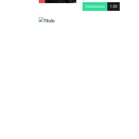
Destacadas
1.00