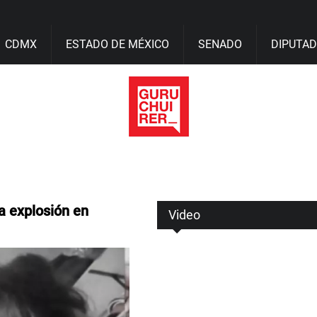
CDMX
ESTADO DE MÉXICO
SENADO
DIPUTA
la explosión en
Video