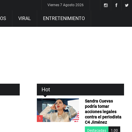
Viernes 7 Agosto 2026
DOS
VIRAL
ENTRETENIMIENTO
Hot
Sandra Cuevas
podría tomar
acciones legales
contra el periodista
1
C4 Jiménez
Destacadas
1.00