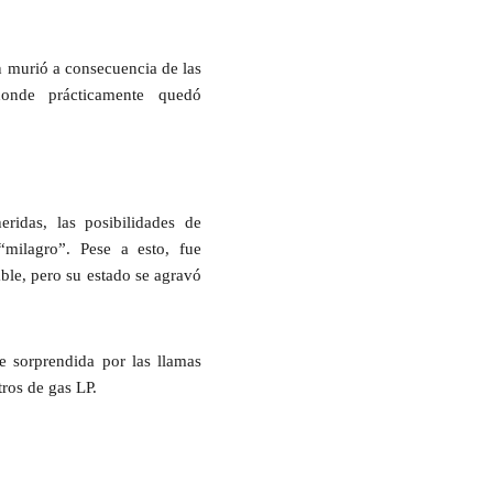
 murió a consecuencia de las
onde prácticamente quedó
ridas, las posibilidades de
“milagro”. Pese a esto, fue
able, pero su estado se agravó
e sorprendida por las llamas
tros de gas LP.