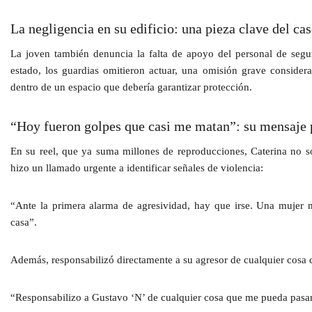
La negligencia en su edificio: una pieza clave del ca
La joven también denuncia la falta de apoyo del personal de segu
estado,
los guardias omitieron actuar
, una omisión grave consider
dentro de un espacio que debería garantizar protección.
“Hoy fueron golpes que casi me matan”: su mensaje 
En su reel, que ya suma millones de reproducciones, Caterina no so
hizo un llamado urgente a identificar señales de violencia:
“Ante la primera alarma de agresividad, hay que irse. Una mujer
casa”.
Además, responsabilizó directamente a su agresor de cualquier cosa q
“Responsabilizo a Gustavo ‘N’ de cualquier cosa que me pueda pasar