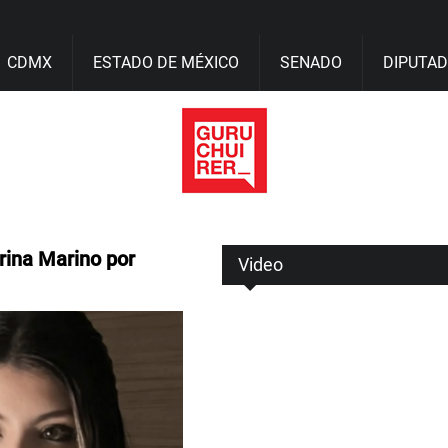
CDMX
ESTADO DE MÉXICO
SENADO
DIPUTA
rina Marino por
Video