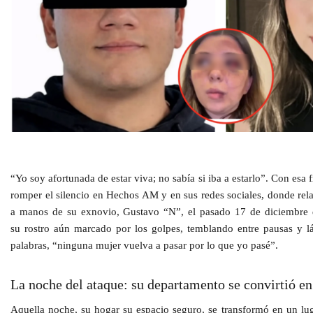
“Yo soy afortunada de estar viva; no sabía si iba a estarlo”
. Con esa 
romper el silencio en
Hechos AM
y en sus redes sociales, donde rela
a manos de su exnovio,
Gustavo “N”
, el pasado 17 de diciembre
su
rostro aún marcado por los golpes
, temblando entre pausas y l
palabras,
“ninguna mujer vuelva a pasar por lo que yo pasé”
.
La noche del ataque: su departamento se convirtió e
Aquella noche, su hogar su espacio seguro, se transformó en un lug