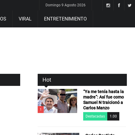
Domingo 9 Agosto 2026
DOS
VIRAL
ENTRETENIMIENTO
Hot
“Ya me tenía hasta la
madre”: Así fue como
Samuel N traicionó a
Carlos Manzo
1
Destacadas
1.00