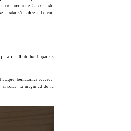
l departamento de Caterina
sin
se abalanzó sobre ella con
para distribuir los impactos
l ataque
: hematomas severos,
 sí solas, la magnitud de la