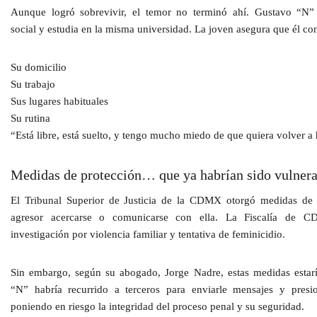
Aunque logró sobrevivir, el temor no terminó ahí. Gustavo “N
social
y estudia en la misma universidad. La joven asegura que él co
Su domicilio
Su trabajo
Sus lugares habituales
Su rutina
“
Está libre, está suelto, y tengo mucho miedo de que quiera volver 
Medidas de protección… que ya habrían sido vulner
El
Tribunal Superior de Justicia de la CDMX
otorgó medidas de p
agresor acercarse o comunicarse con ella. La
Fiscalía de 
investigación por violencia familiar y tentativa de feminicidio.
Sin embargo, según su abogado,
Jorge Nadre
, estas medidas esta
“N” habría recurrido a terceros para
enviarle mensajes y presio
poniendo en riesgo la integridad del proceso penal y su seguridad.