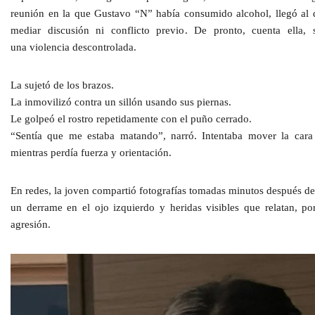
reunión en la que Gustavo “N” había
consumido alcohol
, llegó a
mediar discusión ni conflicto previo
. De pronto, cuenta ella, 
una violencia descontrolada.
La sujetó de los brazos.
La inmovilizó contra un sillón usando sus piernas.
Le golpeó el rostro repetidamente con el puño cerrado.
“
Sentía que me estaba matando
”
, narró. Intentaba mover la cara 
mientras perdía fuerza y orientación.
En redes, la joven compartió fotografías tomadas
minutos después de
un derrame en el ojo izquierdo y heridas visibles que relatan, por
agresión.