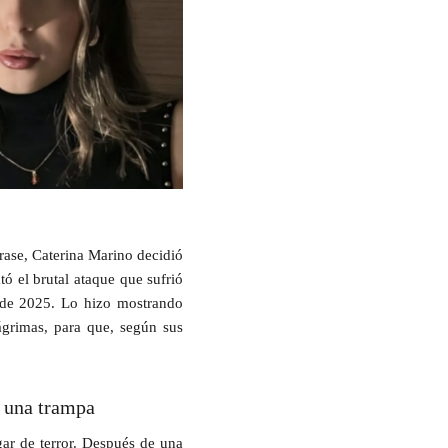
frase, Caterina Marino decidió
tó el brutal ataque que sufrió
 de 2025. Lo hizo mostrando
ágrimas, para que, según sus
n una trampa
ar de terror. Después de una