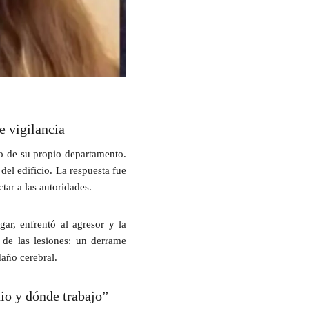
e vigilancia
do de su propio departamento
.
del edificio. La respuesta fue
tar a las autoridades.
gar, enfrentó al agresor y la
de las lesiones
: un derrame
daño cerebral.
io y dónde trabajo”