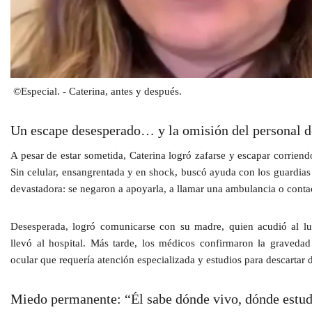
©Especial.
- Caterina, antes y después.
Un escape desesperado… y la omisión del personal d
A pesar de estar sometida, Caterina
logró zafarse y escapar corrien
Sin celular, ensangrentada y en shock, buscó ayuda con los guardias 
devastadora:
se negaron a apoyarla
, a llamar una ambulancia o contac
Desesperada, logró
comunicarse con su madre
, quien acudió al lu
llevó al hospital. Más tarde, los médicos confirmaron la
gravedad 
ocular que requería atención especializada y estudios para descartar 
Miedo permanente: “Él sabe dónde vivo, dónde estud