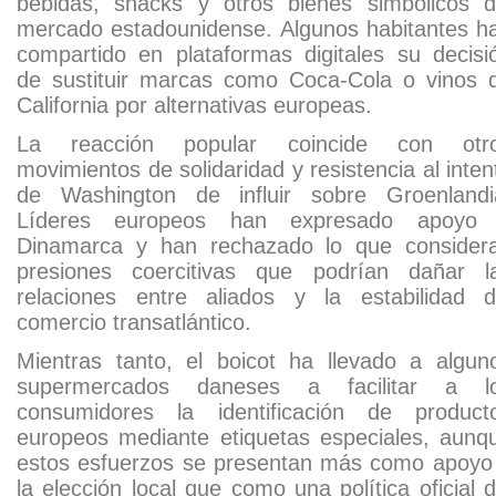
bebidas, snacks y otros bienes simbólicos d
mercado estadounidense. Algunos habitantes h
compartido en plataformas digitales su decisi
de sustituir marcas como Coca-Cola o vinos 
California por alternativas europeas.
La reacción popular coincide con otr
movimientos de solidaridad y resistencia al inten
de Washington de influir sobre Groenlandi
Líderes europeos han expresado apoyo
Dinamarca y han rechazado lo que consider
presiones coercitivas que podrían dañar l
relaciones entre aliados y la estabilidad d
comercio transatlántico.
Mientras tanto, el boicot ha llevado a algun
supermercados daneses a facilitar a l
consumidores la identificación de product
europeos mediante etiquetas especiales, aunq
estos esfuerzos se presentan más como apoyo
la elección local que como una política oficial d