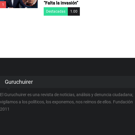
“Falta la invasión”
1
Destacadas
1.00
Guruchuirer
El Guruchuirer es una revista de noticias, análisis y denuncia ciudadana;
vigilamos a los políticos, los exponemos, nos reímos de ellos. Fundación
2011