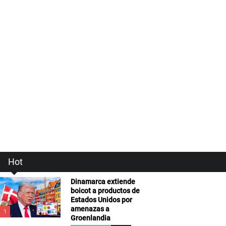
Hot
Dinamarca extiende
boicot a productos de
Estados Unidos por
amenazas a
1
Groenlandia