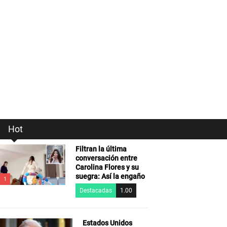
Hot
Filtran la última
conversación entre
Carolina Flores y su
suegra: Así la engaño
1
Destacadas
1.00
Estados Unidos