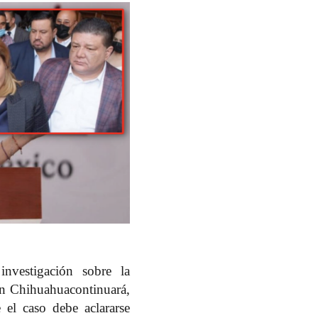
nvestigación sobre la
en Chihuahuacontinuará,
e el caso debe aclararse