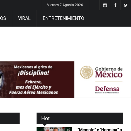
Viernes 7 Agosto 2026
DOS
VIRAL
ENTRETENIMIENTO
Hot
“Memote” y “Hormiga” a