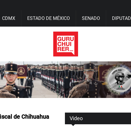
CDMX
ESTADO DE MÉXICO
SENADO
DIPUTA
fiscal de Chihuahua
Video