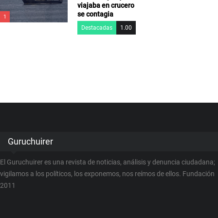
viajaba en crucero
se contagia
1
Destacadas
1.00
Guruchuirer
El Guruchuirer es una revista de noticias, análisis y denuncia ciudadana;
vigilamos a los políticos, los exponemos, nos reímos de ellos. Fundación
2011