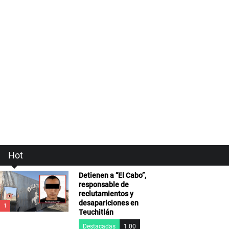
Hot
Detienen a “El Cabo”,
responsable de
reclutamientos y
desapariciones en
1
Teuchitlán
Destacadas
1.00