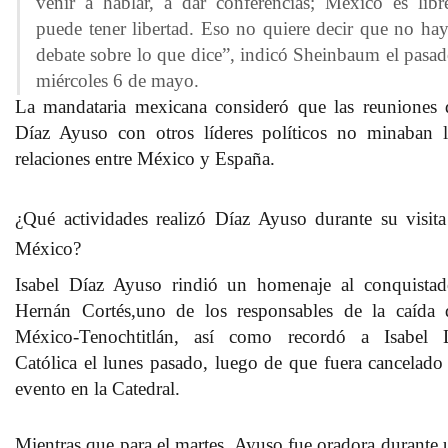
venir a hablar, a dar conferencias; México es libr
puede tener libertad. Eso no quiere decir que no ha
debate sobre lo que dice”, indicó Sheinbaum el pasa
miércoles 6 de mayo.
La mandataria mexicana consideró que las reuniones 
Díaz Ayuso con otros líderes políticos no minaban l
relaciones entre México y España.
¿Qué actividades realizó Díaz Ayuso durante su visita
México?
Isabel Díaz Ayuso
rindió un homenaje al conquistad
Hernán Cortés,
uno de los responsables de la caída 
México-Tenochtitlán, así como recordó a Isabel 
Católica el lunes pasado, luego de que fuera cancelado 
evento en la Catedral.
Mientras que para el
martes
, Ayuso fue oradora durante 