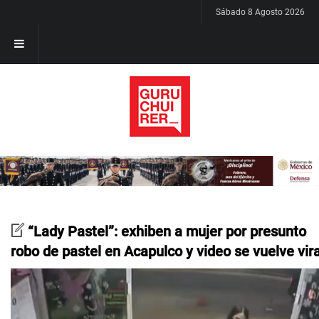
Sábado 8 Agosto 2026
“Lady Pastel”: exhiben a mujer por presunto
robo de pastel en Acapulco y video se vuelve vira