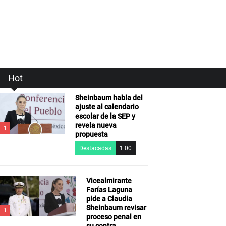
Hot
Sheinbaum habla del
ajuste al calendario
escolar de la SEP y
revela nueva
1
propuesta
Destacadas
1.00
Vicealmirante
Farías Laguna
pide a Claudia
Sheinbaum revisar
1
proceso penal en