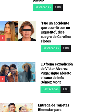
pueblo”
Destacadas
1.00
“Fue un accidente
que ocurrió con un
juguetito”, dice
suegra de Carolina
1
Flores
Destacadas
1.00
EU frena extradición
de Víctor Álvarez
Puga; sigue abierto
el caso de Inés
1
Gómez Mont
Destacadas
1.00
Entrega de Tarjetas
Bienestar para