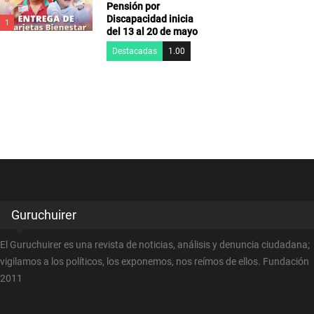
Pensión por
Discapacidad inicia
1
del 13 al 20 de mayo
Destacadas
1.00
Guruchuirer
El Guruchuirer es una revista de noticias, análisis y denuncia ciudadana;
vigilamos a los políticos, los exponemos, nos reímos de ellos. Fundación
2011