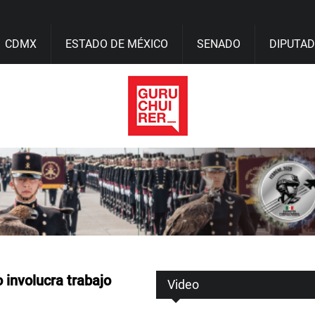
CDMX
ESTADO DE MÉXICO
SENADO
DIPUTA
 involucra trabajo
Video