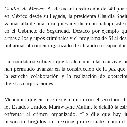
Ciudad de México
. Al destacar la reducción del 49 por 
en México desde su llegada, la presidenta Claudia She
va más allá de una cifra, pues involucra un trabajo sist
en el Gabinete de Seguridad. Destacó por ejemplo qu
armas a los grupos criminales y el programa de Sí al des
mil armas al crimen organizado debilitando su capacida
La mandataria subrayó que la atención a las causas y b
han permitido avanzar en la construcción de la paz que e
la estrecha colaboración y la realización de operacio
diversas corporaciones.
Mencionó que en la reciente reunión con el secretario 
los Estados Unidos, Markwayne Mullin, le detalló la estr
enfrentar al crimen organizado. “Le dije que hay in
mexicano dirigidos por personas profesionales, como el 