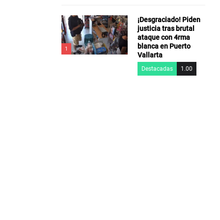
¡Desgraciado! Piden
justicia tras brutal
ataque con 4rma
blanca en Puerto
1
Vallarta
Destacadas
1.00