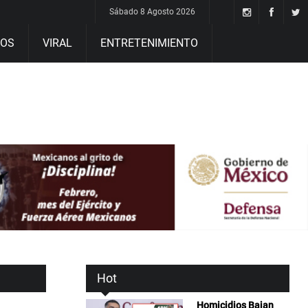
Sábado 8 Agosto 2026
DOS
VIRAL
ENTRETENIMIENTO
Hot
Homicidios Bajan