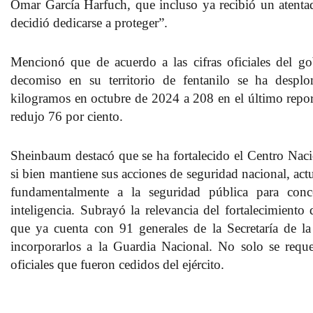
Omar García Harfuch, que incluso ya recibió un atent
decidió dedicarse a proteger”.
Mencionó que de acuerdo a las cifras oficiales del go
decomiso en su territorio de fentanilo se ha desp
kilogramos en octubre de 2024 a 208 en el último report
redujo 76 por ciento.
Sheinbaum destacó que se ha fortalecido el Centro Naci
si bien mantiene sus acciones de seguridad nacional, act
fundamentalmente a la seguridad pública para conce
inteligencia. Subrayó la relevancia del fortalecimiento
que ya cuenta con 91 generales de la Secretaría de l
incorporarlos a la Guardia Nacional. No solo se requ
oficiales que fueron cedidos del ejército.