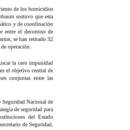
ciento de los homicidios
inbaum sostuvo que esta
emático y de coordinación
e entre el decomiso de
arme, se han retirado 32
d de operación.
uscar la cero impunidad
s el objetivo central de
nes conjuntas entre las
de Seguridad Nacional de
ategia de seguridad para
stituciones del Estado
secretario de Seguridad,