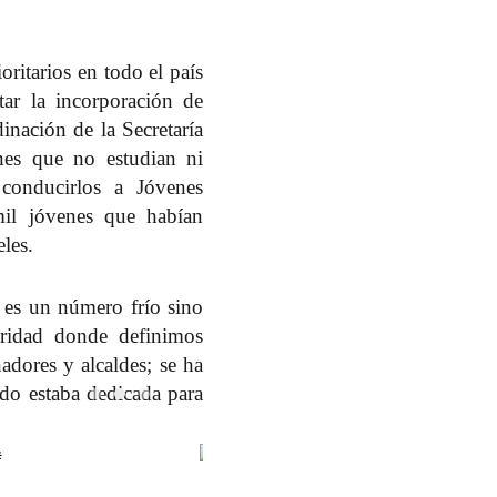
ritarios en todo el país
tar la incorporación de
inación de la Secretaría
nes que no estudian ni
 conducirlos a Jóvenes
il jóvenes que habían
eles.
 es un número frío sino
ridad donde definimos
adores y alcaldes; se ha
sado estaba dedicada para