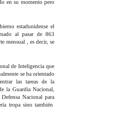
ado en su momento pero
bierno estadunidense el
lomado al pasar de 863
e mensual , es decir, se
onal de Inteligencia que
ualmente se ha orientado
ntrar las tareas de la
 de la Guardia Nacional,
a Defensa Nacional para
ería tropa sino también