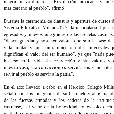
mayor fuerza durante la Revolución mexicana, y muc
más cercano al pueblo", afirmó .
Durante la ceremonia de clausura y apertura de cursos d
Sistema Educativo Militar 2025, la mandataria dijo a l
egresados y nuevos integrantes de las escuelas castrense
"deben guardar y sostener valores que son la base de 
vida militar, y que son también virtudes universales q
dignifican el valor del ser humano", ya que "nada pue
hacerse en la vida sin convicción y sin valores y 
nuestro caso, esa convicción es servir a los semejantes 
servir al pueblo es servir a la patria".
En el acto llevado a cabo en el Heroico Colegio Milita
señaló ante los integrantes de su Gabinete y altos mand
de las fuerzas armadas y los cadetes de la instituci
castrense, "el valor de la honestidad no es solo decir 
verdad, es vivir con coherencia entre lo que se piensa, 