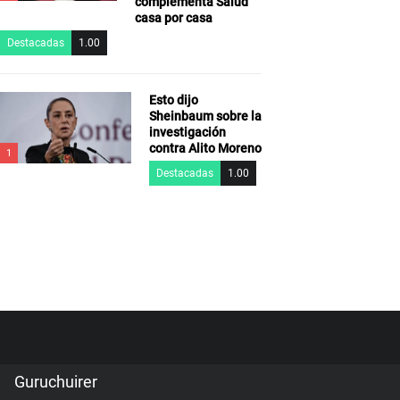
complementa Salud
casa por casa
Destacadas
1.00
Esto dijo
Sheinbaum sobre la
investigación
contra Alito Moreno
1
Destacadas
1.00
Guruchuirer