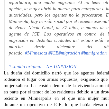
repartidora, una madre migrante. Al no tener ot
opción, la mujer abrió la puerta para entregarla a l
autoridades, pero los agentes no la procesaron. 
Minnesota, hay tensión social por el reciente asesina
de Renee Nicole Good, de 37 años, a manos de 
agente de ICE. Los operativos en contra de l
migración en distintas ciudades del estado están 
marcha desde diciembre del añ
pasado.
#Minnesota
#ICE
#migración
#immigration
? sonido original – N+ UNIVISION
La dueña del domicilio narró que los agentes federal
rodearon el lugar con armas expuestas, exigiendo que 
mujer saliera. La tensión dentro de la vivienda aument
en parte por el temor de los residentes debido a un tirot
reciente en Minneapolis en el que una mujer mur
durante un operativo de ICE, lo que había elevado 