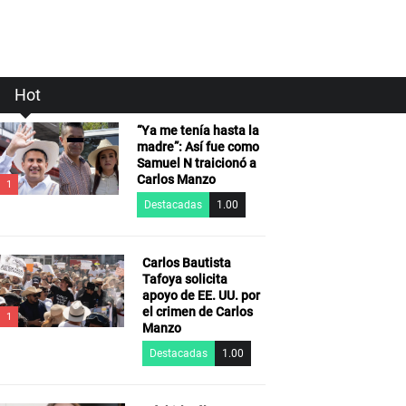
Hot
“Ya me tenía hasta la
madre”: Así fue como
Samuel N traicionó a
Carlos Manzo
1
Destacadas
1.00
Carlos Bautista
Tafoya solicita
apoyo de EE. UU. por
el crimen de Carlos
1
Manzo
Destacadas
1.00