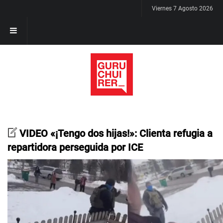
Viernes 7 Agosto 2026
VIDEO «¡Tengo dos hijas!»: Clienta refugia a
repartidora perseguida por ICE