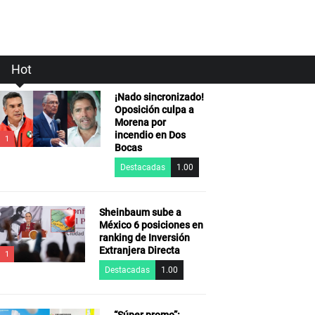
Hot
¡Nado sincronizado!
Oposición culpa a
Morena por
incendio en Dos
1
Bocas
Destacadas
1.00
Sheinbaum sube a
México 6 posiciones en
ranking de Inversión
Extranjera Directa
1
Destacadas
1.00