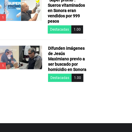
“Súper promo”:
Sueros vitaminados
en Sonora eran
vendidos por 999
1
pesos
Destacadas
1.00
Difunden imágenes
de Jesús
Maximiano previo a
ser buscado por
1
homicidio en Sonora
Destacadas
1.00