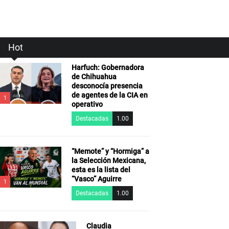
Hot
Harfuch: Gobernadora
de Chihuahua
desconocía presencia
de agentes de la CIA en
1
operativo
Destacadas
1.00
“Memote” y “Hormiga” a
la Selección Mexicana,
esta es la lista del
“Vasco” Aguirre
1
Destacadas
1.00
Claudia