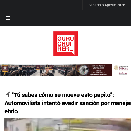
Sábado 8 Agosto 2026
“Tú sabes cómo se mueve esto papito”:
Automovilista intentó evadir sanción por maneja
ebrio