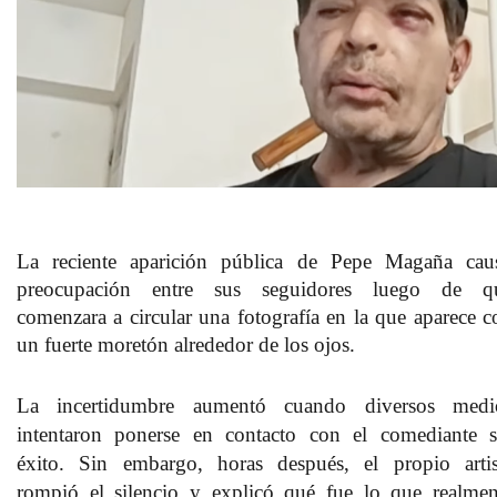
La reciente aparición pública de
Pepe Magaña
cau
preocupación entre sus seguidores luego de q
comenzara a circular una fotografía en la que aparece c
un fuerte moretón alrededor de los ojos.
La incertidumbre aumentó cuando diversos medi
intentaron ponerse en contacto con el comediante s
éxito. Sin embargo, horas después,
el propio artis
rompió el silencio
y explicó qué fue lo que realmen