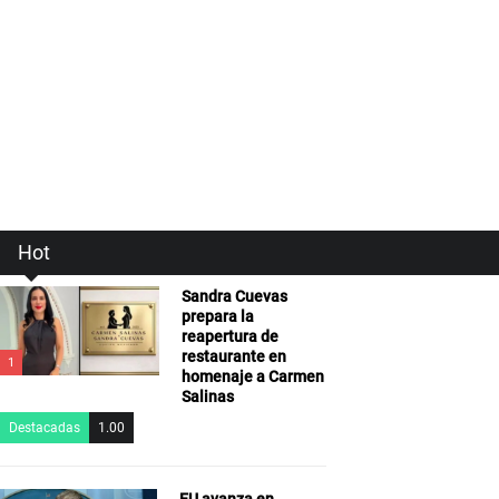
Hot
Sandra Cuevas
prepara la
reapertura de
restaurante en
1
homenaje a Carmen
Salinas
Destacadas
1.00