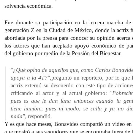
solvencia económica.
Fue durante su participación en la tercera marcha de 
generación Z en la Ciudad de México, donde la actriz f
abordada por la prensa para conocer su opinión acerca 
los
actores que han aceptado apoyo económico
de par
del gobierno por medio de la
Pensión del Bienestar.
"¿Qué opina de aquellos que, como Carlos Bonavid
apoya a la 4T?",
preguntó un reportero, por lo que 
actriz externó su descuerdo con este tipo de accione
criticando al actor y al actual gobierno:
"Pobrecit
pues es que le dan lana entonces cuando la gen
tiene hambre, pues ni modo, se calla y ya no di
nada",
respondió.
Y es que hace meses,
Bonavides
compartió un video en 
que mostró a sus seguidores que se encontraba fuera de l