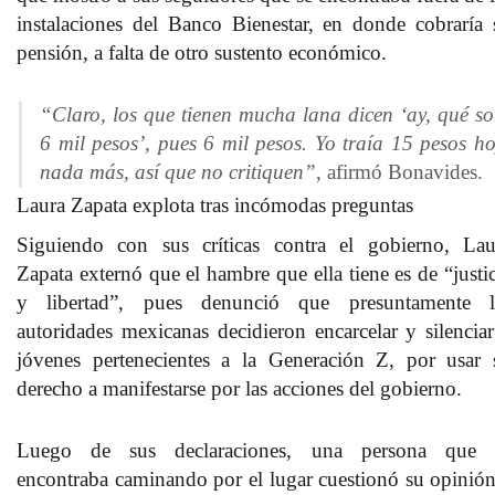
instalaciones del Banco Bienestar, en donde cobraría 
pensión, a falta de otro sustento económico.
“Claro, los que tienen mucha lana dicen ‘ay, qué s
6 mil pesos’, pues 6 mil pesos. Yo traía 15 pesos h
nada más, así que no critiquen”
, afirmó Bonavides.
Laura Zapata explota tras incómodas preguntas
Siguiendo con sus críticas contra el gobierno,
Lau
Zapata
externó que el hambre que ella tiene es de “justic
y libertad”, pues denunció que presuntamente l
autoridades mexicanas decidieron
encarcelar y silencia
jóvenes
pertenecientes a la Generación Z, por usar 
derecho a manifestarse por las acciones del gobierno.
Luego de sus declaraciones, una persona que 
encontraba caminando por el lugar cuestionó su opinión