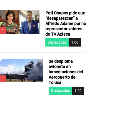
Pati Chapoy pide que
“desaparezcan” a
Alfredo Adame por no
representar valores
1
de TV Azteca
Destacadas
1.00
Se desploma
avioneta en
inmediaciones del
Aeropuerto de
1
Toluca
Destacadas
1.00