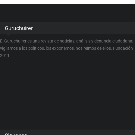
Guruchuirer
El Guruchuirer es una revista de noticias, análisis y denuncia ciudadana;
vigilamos a los políticos, los exponemos, nos reímos de ellos. Fundación
2011