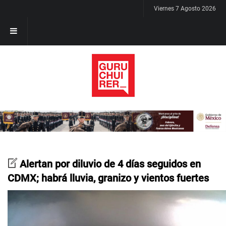
Viernes 7 Agosto 2026
Alertan por diluvio de 4 días seguidos en
CDMX; habrá lluvia, granizo y vientos fuertes