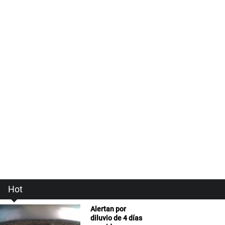
Hot
Alertan por
diluvio de 4 días