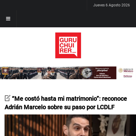
Jueves 6 Agosto 2026
“Me costó hasta mi matrimonio”: reconoce
Adrián Marcelo sobre su paso por LCDLF