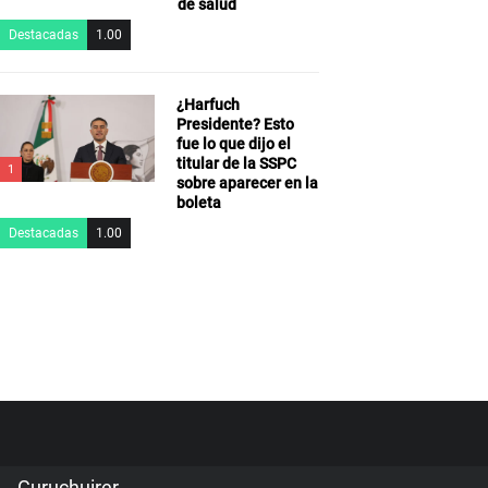
de salud
Destacadas
1.00
¿Harfuch
Presidente? Esto
fue lo que dijo el
titular de la SSPC
1
sobre aparecer en la
boleta
Destacadas
1.00
Guruchuirer