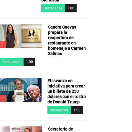
Destacadas
1.00
Sandra Cuevas
prepara la
reapertura de
restaurante en
1
homenaje a Carmen
Salinas
Destacadas
1.00
EU avanza en
iniciativa para crear
un billete de 250
dólares con el rostro
1
de Donald Trump
Destacadas
1.00
Secretaría de