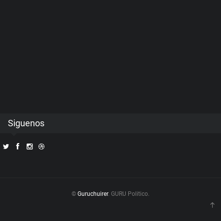
Siguenos
©
Guruchuirer
. GURU Politico.