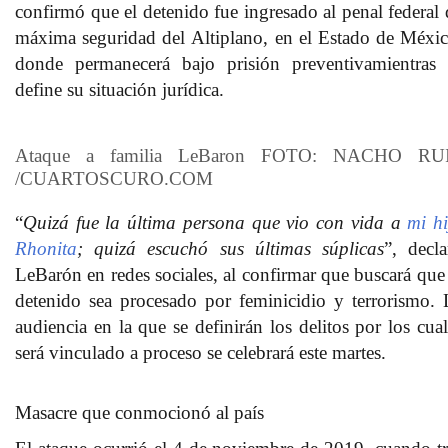
confirmó que el detenido fue ingresado al penal federal 
máxima seguridad del
Altiplano
, en el Estado de Méxic
donde permanecerá bajo
prisión preventiva
mientras 
define su situación jurídica.
Ataque a familia LeBaron
FOTO: NACHO RU
/CUARTOSCURO.COM
“
Quizá fue la última persona que vio con vida a
mi hi
Rhonita
; quizá escuchó sus últimas súplicas
”, decla
LeBarón en redes sociales, al confirmar que buscará que 
detenido sea procesado por
feminicidio y terrorismo
. 
audiencia en la que se definirán los delitos por los cual
será vinculado a proceso se celebrará este martes.
Masacre que conmocionó al país