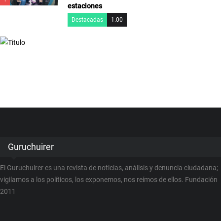
estaciones
Destacadas
1.00
Guruchuirer
El Guruchuirer es una revista de noticias, análisis y denuncia ciudadana;
vigilamos a los políticos, los exponemos, nos reímos de ellos. Fundación
2011