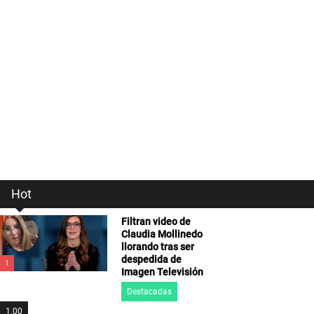
Hot
Filtran video de
Claudia Mollinedo
llorando tras ser
despedida de
1
Imagen Televisión
Destacadas
1.00