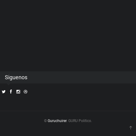
Siguenos
©
Guruchuirer
. GURU Politico.