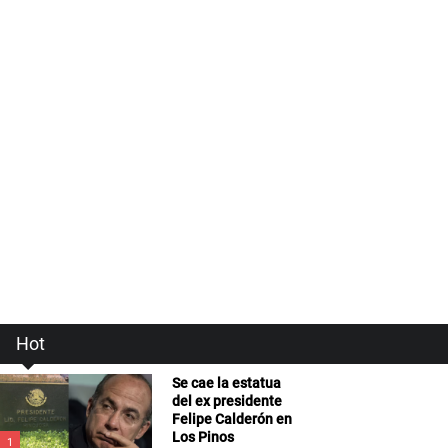
Hot
Se cae la estatua
del ex presidente
Felipe Calderón en
Los Pinos
1