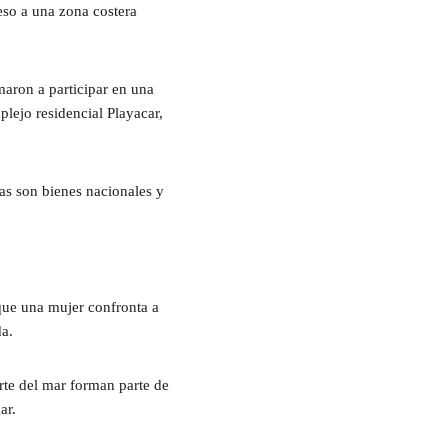
ceso a una zona costera
maron a participar en una
lejo residencial Playacar,
as son bienes nacionales y
que una mujer confronta a
da.
rte del mar forman parte de
ar.