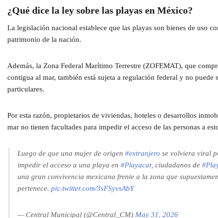
¿Qué dice la ley sobre las playas en México?
La legislación nacional establece que las playas son bienes de uso c
patrimonio de la nación.
Además, la Zona Federal Marítimo Terrestre (ZOFEMAT), que compre
contigua al mar, también está sujeta a regulación federal y no puede s
particulares.
Por esta razón, propietarios de viviendas, hoteles o desarrollos inmobi
mar no tienen facultades para impedir el acceso de las personas a est
Luego de que una mujer de origen
#extranjero
se volviera viral 
impedir el acceso a una playa en
#Playacar
, ciudadanos de
#Pla
una gran convivencia mexicana frente a la zona que supuestamen
pertenece.
pic.twitter.com/3sFSyvsAbY
— Central Municipal (@Central_CM)
May 31, 2026