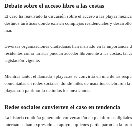
Debate sobre el acceso libre a las costas
El caso ha reavivado la discusión sobre el acceso a las playas mexic
destinos turísticos donde existen complejos residenciales y desarrollo
mar.
Diversas organizaciones ciudadanas han insistido en la importancia d
residentes como turistas puedan acceder libremente a las costas, tal c
legislación vigente.
Mientras tanto, el llamado «playazo» se convirtió en una de las resp
comentadas en redes sociales, donde miles de usuarios celebraron la in
playas son patrimonio de todos los mexicanos.
Redes sociales convierten el caso en tendencia
La historia continúa generando conversación en plataformas digital
internautas han expresado su apoyo a quienes participaron en la prote