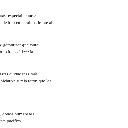
anas, especialmente en
s de lujo construidos frente al
e garantizar que tanto
omo lo establece la
uestas ciudadanas más
iciativa y reiteraron que las
es, donde numerosos
sta pacífica.