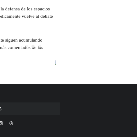
la defensa de los espacios
iódicamente vuelve al debate
dente siguen acumulando
 más comentados de los
s