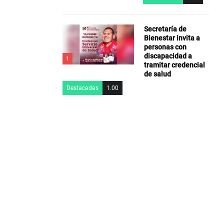
Secretaría de
Bienestar invita a
personas con
discapacidad a
1
tramitar credencial
de salud
Destacadas
1.00