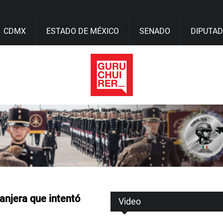
CDMX
ESTADO DE MÉXICO
SENADO
DIPUTA
anjera que intentó
Video