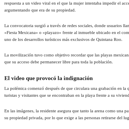
respuesta a un video viral en el que la mujer intentaba impedir el ac
argumentando que era de su propiedad.
La convocatoria surgió a través de redes sociales, donde usuarios lla
«Fiesta Mexicana» o «playazo» frente al inmueble ubicado en el comp
uno de los desarrollos turísticos más exclusivos de Quintana Roo.
La movilización tuvo como objetivo recordar que las playas mexican
que su acceso debe permanecer libre para toda la población.
El video que provocó la indignación
La polémica comenzó después de que circulara una grabación en la 
turistas y visitantes que se encontraban en la playa frente a su vivien
En las imágenes, la residente asegura que tanto la arena como una pa
su propiedad privada, por lo que exige a las personas retirarse del lug