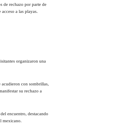
s de rechazo por parte de
 acceso a las playas.
sitantes organizaron una
e acudieron con sombrillas,
manifestar su rechazo a
s del encuentro, destacando
ral mexicano.