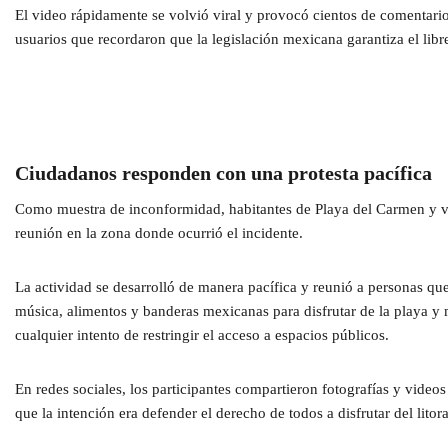
El video rápidamente se volvió viral y provocó cientos de comentario
usuarios que recordaron que la legislación mexicana garantiza el libre
Ciudadanos responden con una protesta pacífica
Como muestra de inconformidad, habitantes de Playa del Carmen y vi
reunión en la zona donde ocurrió el incidente.
La actividad se desarrolló de manera pacífica y reunió a personas qu
música, alimentos y banderas mexicanas para disfrutar de la playa y 
cualquier intento de restringir el acceso a espacios públicos.
En redes sociales, los participantes compartieron fotografías y video
que la intención era defender el derecho de todos a disfrutar del lito