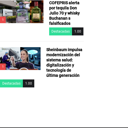
COFEPRIS alerta
por tequila Don
Julio 70 y whisky
Buchanan s
1
falsificados
Destacadas
1.00
Sheinbaum impulsa
modernización del
sistema salud:
digitalización y
1
tecnología de
última generación
Destacadas
1.00