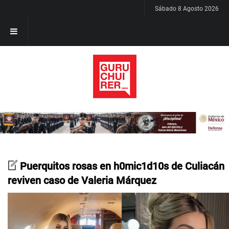
Sábado 8 Agosto 2026
Puerquitos rosas en h0mic1d10s de Culiacán
reviven caso de Valeria Márquez