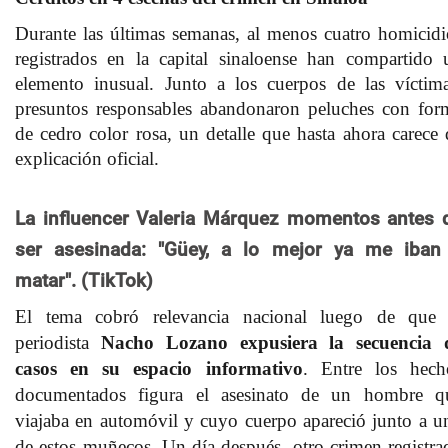
Durante las últimas semanas, al menos cuatro homicidi
registrados en la capital sinaloense han compartido 
elemento inusual. Junto a los cuerpos de las víctima
presuntos responsables abandonaron peluches con for
de cedro color rosa,
un detalle que hasta ahora carece 
explicación oficial.
La influencer Valeria Márquez momentos antes 
ser asesinada: "Güey, a lo mejor ya me iban
matar". (TikTok)
El tema cobró relevancia nacional luego de que 
periodista
Nacho Lozano expusiera la secuencia 
casos en su espacio informativo
. Entre los hech
documentados figura el asesinato de un hombre q
viajaba en automóvil y cuyo cuerpo apareció junto a u
de estos muñecos. Un día después, otro crimen registra