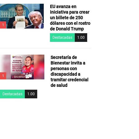
EU avanza en
iniciativa para crear
un billete de 250
dólares con el rostro
1
de Donald Trump
Destacadas
1.00
Secretaría de
Bienestar invita a
personas con
discapacidad a
1
tramitar credencial
de salud
Destacadas
1.00