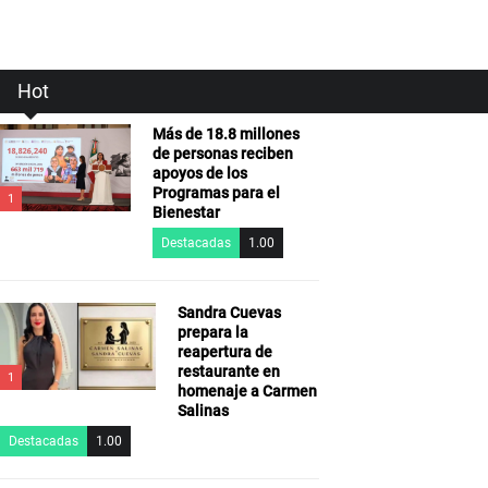
Hot
Más de 18.8 millones
de personas reciben
apoyos de los
Programas para el
1
Bienestar
Destacadas
1.00
Sandra Cuevas
prepara la
reapertura de
restaurante en
1
homenaje a Carmen
Salinas
Destacadas
1.00