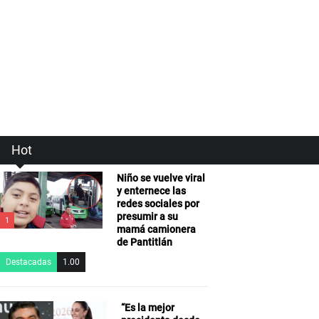
Hot
Niño se vuelve viral
y enternece las
redes sociales por
presumir a su
1
mamá camionera
de Pantitlán
Destacadas
1.00
“Es la mejor