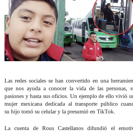
Las redes sociales se han convertido en una herramien
que nos ayuda a conocer la vida de las personas, s
pasiones y hasta sus oficios. Un ejemplo de ello vivió u
mujer mexicana dedicada al transporte público cuan
su hijo tomó su celular y la presumió en TikTok.
La cuenta de Rous Castellanos difundió el emoti