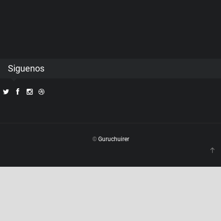
Siguenos
©
Guruchuirer