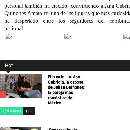
personal también ha crecido, convirtiendo a Ana Gabrie
Quiñones Amato en una de las figuras que más curiosid
ha despertado entre los seguidores del combina
nacional.
Hot
Ella es la Lic. Ana
Gabriela, la esposa
de Julián Quiñones:
la pareja más
1
romántica de
México
Destacadas
1.00
¿Qué se sabe de