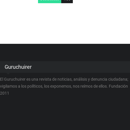
Guruchuirer
El Guruchuirer es una revista de noticias, análisis y denuncia ciudadana;
vigilamos a los políticos, los exponemos, nos reímos de ellos. Fundación
2011