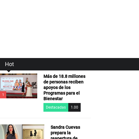
Hot
Más de 18.8 millones
de personas reciben
apoyos de los
Programas para el
1
Bienestar
Destacadas
1.00
Sandra Cuevas
prepara la
reapertura de