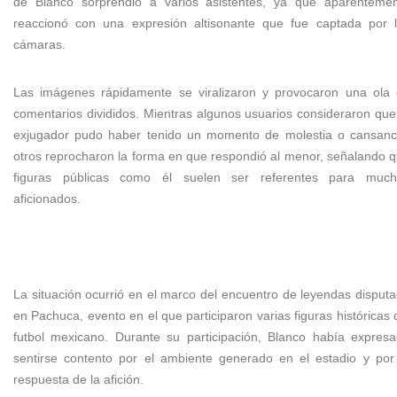
de Blanco sorprendió a varios asistentes, ya que aparenteme
reaccionó con una expresión altisonante que fue captada por 
cámaras.
Las imágenes rápidamente se viralizaron y provocaron una ola
comentarios divididos. Mientras algunos usuarios consideraron que
exjugador pudo haber tenido un momento de molestia o cansanc
otros reprocharon la forma en que respondió al menor, señalando 
figuras públicas como él suelen ser referentes para much
aficionados.
La situación ocurrió en el marco del encuentro de leyendas disput
en Pachuca, evento en el que participaron varias figuras históricas 
futbol mexicano. Durante su participación, Blanco había expres
sentirse contento por el ambiente generado en el estadio y por
respuesta de la afición.