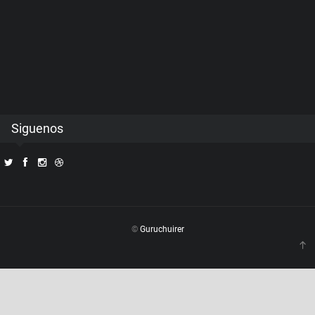
Siguenos
©
Guruchuirer