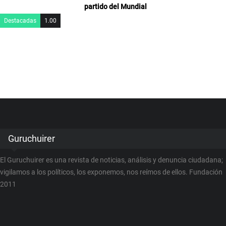
partido del Mundial
Destacadas
1.00
Guruchuirer
El Guruchuirer es una revista de noticias, análisis y denuncia ciudadana;
vigilamos a los políticos, los exponemos, nos reímos de ellos. Fundación
2011