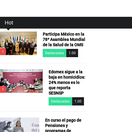
Hot
Participa México en la
78ª Asamblea Mundial
de la Salud de la OMS
1
Destacadas
1.00
Edomex sigue a la
baja en homicidios:
24% menos es lo
que reporta
1
SESNSP
Destacadas
1.00
En curso el pago de
Pensiones y
programas de