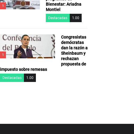
Bienestar: Ariadna
1
Montiel
Destacadas
1.00
Congresistas
demócratas
dan la razón a
Sheinbaum y
1
rechazan
propuesta de
impuesto sobre remesas
Destacadas
1.00