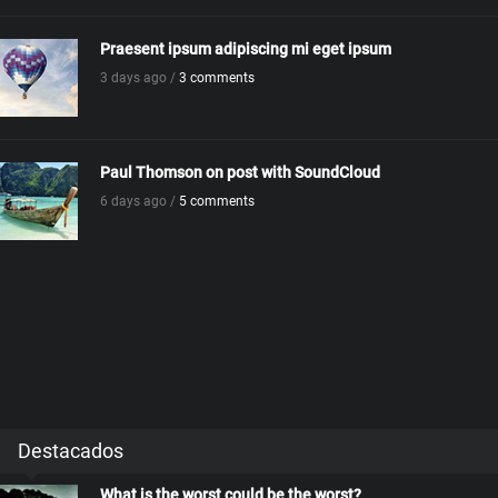
Praesent ipsum adipiscing mi eget ipsum
3 days ago /
3 comments
Paul Thomson on post with SoundCloud
6 days ago /
5 comments
Destacados
What is the worst could be the worst?