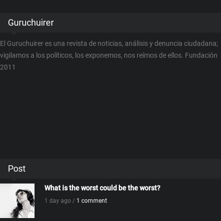
Guruchuirer
El Guruchuirer es una revista de noticias, análisis y denuncia ciudadana;
vigilamos a los políticos, los exponemos, nos reímos de ellos. Fundación
2011
Post
What is the worst could be the worst?
1 day ago /
1 comment