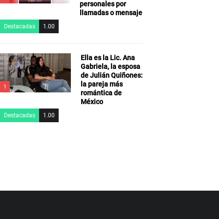
personales por
llamadas o mensaje
Destacadas
1.00
Ella es la Lic. Ana
Gabriela, la esposa
de Julián Quiñones:
la pareja más
1
romántica de
México
Destacadas
1.00