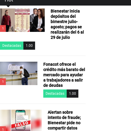
Bienestar inicia
depósitos del
bimestre julio-
agosto; pagos se
1
realizarán del 6 al
29 de julio
Destacadas
1.00
Fonacot ofrece el
crédito más barato del
mercado para ayudar
a trabajadores a salir
1
de deudas
Destacadas
1.00
Alertan sobre
intento de fraude;
Bienestar pide no
compartir datos
1