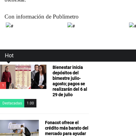
Con información de Publimetro
Hot
Bienestar inicia
depósitos del
bimestre julio-
agosto; pagos se
1
realizarán del 6 al
29 de julio
Destacadas
1.00
Fonacot ofrece el
crédito más barato del
mercado para ayudar