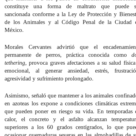
constituye una forma de maltrato que puede s
sancionada conforme a la Ley de Protección y Bienest
de los Animales y al Código Penal de la Ciudad 
México.
Morales Cervantes advirtió que el encadenamien
permanente de perros, práctica conocida como
d
tethering
, provoca graves afectaciones a su salud física
emocional, al generar ansiedad, estrés, frustració
agresividad y sufrimiento prolongado.
Asimismo, señaló que mantener a los animales confinad
en azoteas los expone a condiciones climáticas extrem
que pueden poner en riesgo su vida. En temporadas 
calor, el concreto y el asfalto alcanzan temperatur
superiores a los 60 grados centígrados, lo que pue
ocasionar quemaduras severas en las almohadillas de s