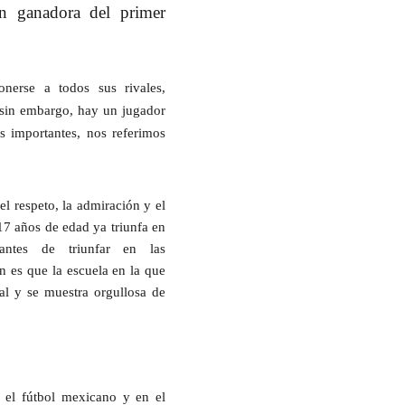
an ganadora del primer
nerse a todos sus rivales,
 sin embargo, hay un jugador
s importantes, nos referimos
l respeto, la admiración y el
7 años de edad ya triunfa en
antes de triunfar en las
n es que la escuela en la que
l y se muestra orgullosa de
 el
fútbol mexicano
y en el