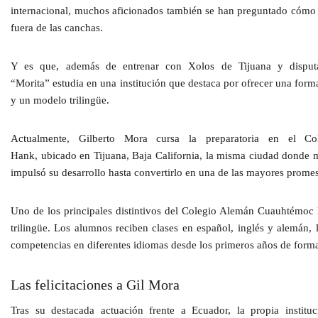
internacional, muchos aficionados también se han preguntado cómo 
fuera de las canchas.
Y es que, además de entrenar con
Xolos de Tijuana
y disput
“Morita”
estudia en una institución que destaca por ofrecer una form
y un modelo trilingüe.
Actualmente,
Gilberto Mora
cursa la preparatoria en el
Co
Hank,
ubicado en
Tijuana, Baja California,
la misma ciudad donde m
impulsó su desarrollo hasta convertirlo en una de las mayores promes
Uno de los principales distintivos del
Colegio Alemán Cuauhtémoc
trilingüe. Los alumnos reciben clases en
español, inglés y alemán,
l
competencias en diferentes idiomas desde los primeros años de form
Las felicitaciones a Gil Mora
Tras su destacada actuación frente a
Ecuador
, la propia instit