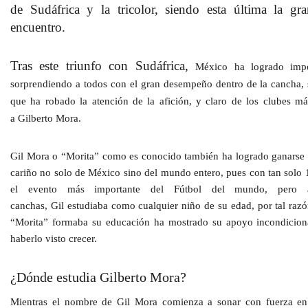
de
Sudáfrica
y la tricolor, siendo esta última la gr
encuentro.
Tras este triunfo con
Sudáfrica
,
México
ha logrado impo
sorprendiendo a todos con el gran desempeño dentro de la cancha,
que ha robado la atención de la afición, y claro de los clubes má
a
Gilberto Mora.
Gil Mora o “Morita”
como es conocido también ha logrado ganarse e
cariño no solo de México sino del mundo entero, pues con tan solo
1
el evento más importante del Fútbol del mundo
, pero 
canchas,
Gil
estudiaba como cualquier niño de su edad, por tal razó
“
Morita
” formaba su educación ha mostrado su apoyo incondiciona
haberlo visto crecer.
¿Dónde estudia Gilberto Mora?
Mientras el nombre de
Gil Mora
comienza a sonar con fuerza en