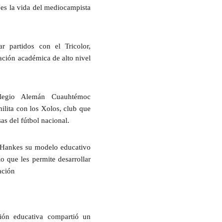
es la vida del mediocampista
ar partidos con el
Tricolor,
ación académica de alto nivel
legio Alemán Cuauhtémoc
ilita con los
Xolos
, club que
as del fútbol nacional.
 Hank
es su modelo educativo
o que les permite desarrollar
ación
ución educativa compartió un