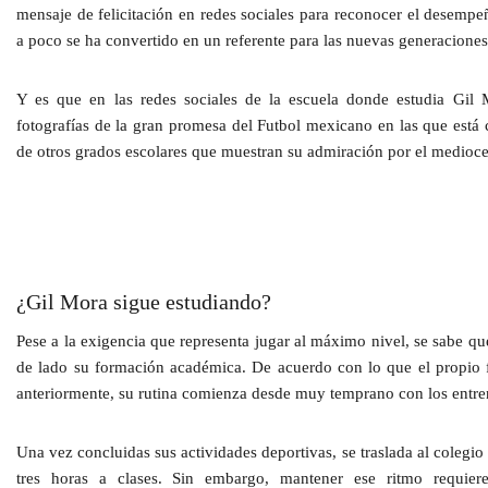
mensaje de felicitación en redes sociales para reconocer el desempe
a poco se ha convertido en un referente para las nuevas generaciones
Y es que en las redes sociales de la escuela donde estudia
Gil M
fotografías de la gran promesa del
Futbol mexicano
en las que está
de otros grados escolares que muestran su admiración por el medioce
¿Gil Mora sigue estudiando?
Pese a la exigencia que representa jugar al máximo nivel, se sabe q
de lado su formación académica. De acuerdo con lo que el propio f
anteriormente, su rutina comienza desde muy temprano con los entr
Una vez concluidas sus actividades deportivas, se traslada al colegi
tres horas a clases. Sin embargo, mantener ese ritmo requie